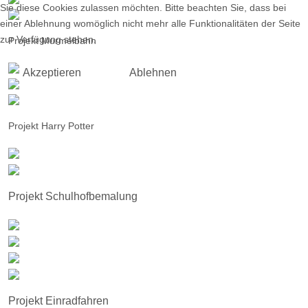
Sie diese Cookies zulassen möchten. Bitte beachten Sie, dass bei
einer Ablehnung womöglich nicht mehr alle Funktionalitäten der Seite
zur Verfügung stehen.
Projekt Murmelbahn
Akzeptieren
Ablehnen
Projekt Harry Potter
Projekt Schulhofbemalung
Projekt Einradfahren