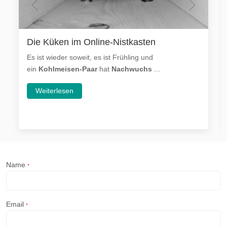
Die Küken im Online-Nistkasten
Es ist wieder soweit, es ist Frühling und
ein
Kohlmeisen-Paar
hat
Nachwuchs
...
Weiterlesen
Name
*
Email
*