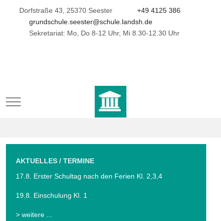
Dorfstraße 43, 25370 Seester
+49 4125 386
grundschule.seester@schule.landsh.de
Sekretariat: Mo, Do 8-12 Uhr, Mi 8.30-12.30 Uhr
Mobile Menu Toggle
AKTUELLES / TERMINE
17.8. Erster Schultag nach den Ferien Kl. 2,3,4
19.8. Einschulung Kl. 1
> weitere ...