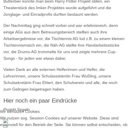
Butterbier konnte man beim Harry Potter Projekt stillen, ein
Theaterstück des Imker-Projektes wurde aufgeführt und die
Jonglage- und Einradprofis durften bestaunt werden.
Der Nachmittag ging schnell vorbei und war erlebnisreich, denn
einige AGs aus dem Betreuungsbereich stellten auch ihre
Arbeitsergebnisse vor, die Tischtennis AG lud z.B. zu einem kleinen
Tischtennismatch ein, die Näh-AG stellte ihre Handarbeitsstücke
vor, die Drums-AG trommelte für uns und zeigte mehrere Cup-
Songs - für jeden war etwas dabei.
Vielen Dank an alle externen Helferinnen und Helfer, die
Lehrerinnen, unsere Schulassistentin Frau Wußling, unsere
Schulsekretärin Frau Ehlert, den Schulverein und alle, die noch
zum Gelingen beigetragen haben.
Hier noch ein paar Eindrücke
Projekt Segeln
Wir benutzen Cookies
Wir nutzen sog. Session-Cookies auf unserer Website. Diese sind
essenziell für den Betrieb der Seite. Sie können selbst entscheiden, ob