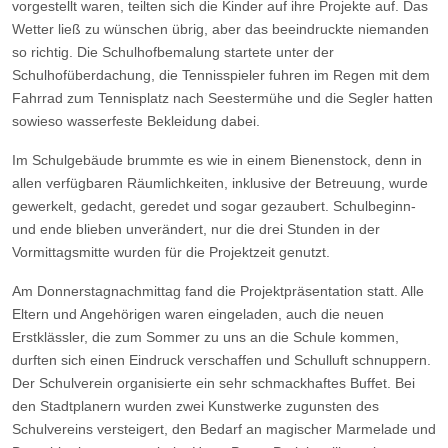
vorgestellt waren, teilten sich die Kinder auf ihre Projekte auf. Das
Wetter ließ zu wünschen übrig, aber das beeindruckte niemanden
so richtig. Die Schulhofbemalung startete unter der
Schulhofüberdachung, die Tennisspieler fuhren im Regen mit dem
Fahrrad zum Tennisplatz nach Seestermühe und die Segler hatten
sowieso wasserfeste Bekleidung dabei.
Im Schulgebäude brummte es wie in einem Bienenstock, denn in
allen verfügbaren Räumlichkeiten, inklusive der Betreuung, wurde
gewerkelt, gedacht, geredet und sogar gezaubert. Schulbeginn-
und ende blieben unverändert, nur die drei Stunden in der
Vormittagsmitte wurden für die Projektzeit genutzt.
Am Donnerstagnachmittag fand die Projektpräsentation statt. Alle
Eltern und Angehörigen waren eingeladen, auch die neuen
Erstklässler, die zum Sommer zu uns an die Schule kommen,
durften sich einen Eindruck verschaffen und Schulluft schnuppern.
Der Schulverein organisierte ein sehr schmackhaftes Buffet. Bei
den Stadtplanern wurden zwei Kunstwerke zugunsten des
Schulvereins versteigert, den Bedarf an magischer Marmelade und