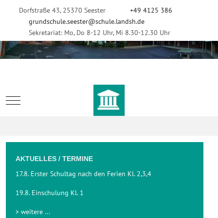
Dorfstraße 43, 25370 Seester
+49 4125 386
grundschule.seester@schule.landsh.de
Sekretariat: Mo, Do 8-12 Uhr, Mi 8.30-12.30 Uhr
Mobile Menu Toggle
AKTUELLES / TERMINE
17.8. Erster Schultag nach den Ferien Kl. 2,3,4
19.8. Einschulung Kl. 1
> weitere ...