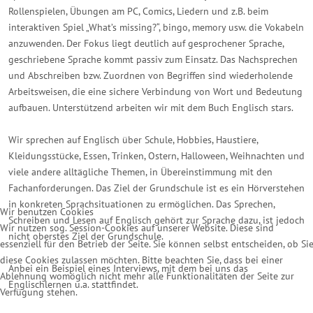
Rollenspielen, Übungen am PC, Comics, Liedern und z.B. beim
interaktiven Spiel „What’s missing?“, bingo, memory usw. die Vokabeln
anzuwenden. Der Fokus liegt deutlich auf gesprochener Sprache,
geschriebene Sprache kommt passiv zum Einsatz. Das Nachsprechen
und Abschreiben bzw. Zuordnen von Begriffen sind wiederholende
Arbeitsweisen, die eine sichere Verbindung von Wort und Bedeutung
aufbauen. Unterstützend arbeiten wir mit dem Buch Englisch stars.
Wir sprechen auf Englisch über Schule, Hobbies, Haustiere,
Kleidungsstücke, Essen, Trinken, Ostern, Halloween, Weihnachten und
viele andere alltägliche Themen, in Übereinstimmung mit den
Fachanforderungen. Das Ziel der Grundschule ist es ein Hörverstehen
in konkreten Sprachsituationen zu ermöglichen. Das Sprechen,
Wir benutzen Cookies
Schreiben und Lesen auf Englisch gehört zur Sprache dazu, ist jedoch
Wir nutzen sog. Session-Cookies auf unserer Website. Diese sind
nicht oberstes Ziel der Grundschule.
essenziell für den Betrieb der Seite. Sie können selbst entscheiden, ob Si
diese Cookies zulassen möchten. Bitte beachten Sie, dass bei einer
Anbei ein Beispiel eines Interviews, mit dem bei uns das
Ablehnung womöglich nicht mehr alle Funktionalitäten der Seite zur
Englischlernen u.a. stattfindet.
Verfügung stehen.