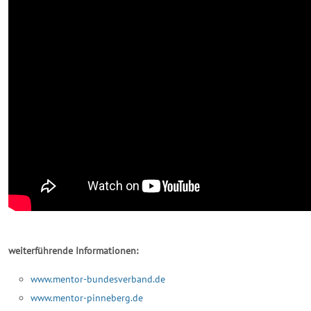
weiterführende Informationen:
www.mentor-bundesverband.de
www.mentor-pinneberg.de