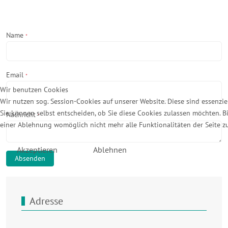
Name
*
Email
*
Wir benutzen Cookies
Wir nutzen sog. Session-Cookies auf unserer Website. Diese sind essenziell
Sie können selbst entscheiden, ob Sie diese Cookies zulassen möchten. Bi
Nachricht
*
einer Ablehnung womöglich nicht mehr alle Funktionalitäten der Seite z
Akzeptieren
Ablehnen
Absenden
Adresse