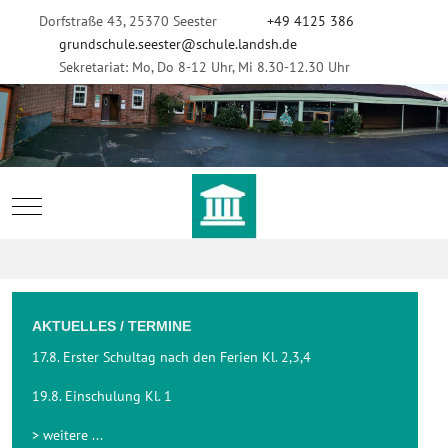
Dorfstraße 43, 25370 Seester
+49 4125 386
grundschule.seester@schule.landsh.de
Sekretariat: Mo, Do 8-12 Uhr, Mi 8.30-12.30 Uhr
Mobile Menu Toggle
AKTUELLES / TERMINE
17.8. Erster Schultag nach den Ferien Kl. 2,3,4
19.8. Einschulung Kl. 1
> weitere ...