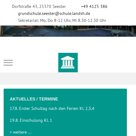
Dorfstraße 43, 25370 Seester
+49 4125 386
grundschule.seester@schule.landsh.de
Sekretariat: Mo, Do 8-12 Uhr, Mi 8.30-12.30 Uhr
Mobile Menu Toggle
AKTUELLES / TERMINE
17.8. Erster Schultag nach den Ferien Kl. 2,3,4
19.8. Einschulung Kl. 1
> weitere ...