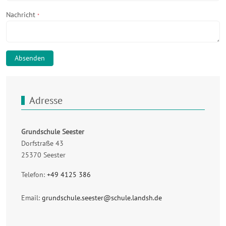
Nachricht
*
Absenden
Adresse
Grundschule Seester
Dorfstraße 43
25370 Seester
Telefon:
+49 4125 386
Email:
grundschule.seester@schule.landsh.de