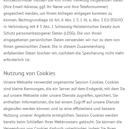
Kontaktformular müssen die von Ihnen freiwillig mitgeteilten Daten
(Ihre Email-Adresse, ggf. Ihr Name und Ihre Telefonnummer)
gespeichert werden, um Ihrem Anliegen entgegen kommen zu
können. Rechtsgrundlage ist Art. 6 Abs. 1 S. 1 lit. e, Abs. 3 EU-DSGVO
in Verbindung mit § 3 Abs. 1 Schleswig-Holsteinisches Gesetz zum
Schutz personenbezogener Daten (LDSG). Die von Ihnen
eingegebenen persönlichen Daten verwenden wir nur zu dem von
Ihnen gewünschten Zweck. Die in diesem Zusammenhang
anfallenden Daten löschen wir, nachdem die Speicherung nicht mehr
erforderlich ist.
Nutzung von Cookies
Unsere Webseite verwendet sogenannte Session Cookies. Cookies
sind kleine Kennungen, die ein Server auf dem Endgerät, mit dem Sie
auf unsere Webseite oder unsere Dienste zugreifen, speichert. Sie
enthalten Informationen, die bei einem Zugriff auf unsere Dienste
abgerufen werden können und so eine effizientere und bessere
Nutzung unserer Angebote ermöglichen. Session Cookies werden
bereits beim Schließen Ihres Webbrowsers gelöscht. Sie können die
Verwendung von Cookies dadurch unterbinden, indem Sie Ihren