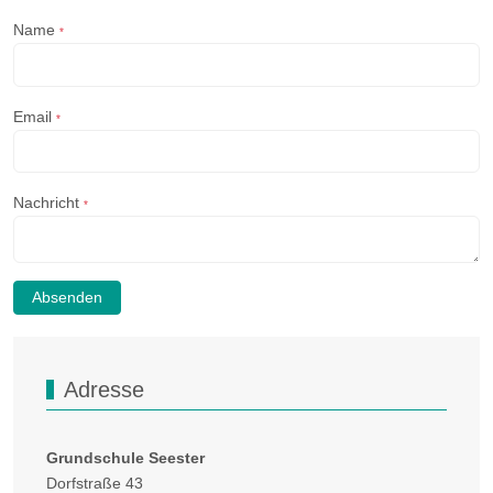
Name
*
Email
*
Nachricht
*
Absenden
Adresse
Grundschule Seester
Dorfstraße 43