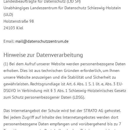
Landesbeauftragte für Datenschutz (LfD SH)
Unabhängiges Landeszentrum für Datenschutz Schleswig-Holstein
(ULD)
Holstenstraße 98
24103 Kiel
Email:
mail@datenschutzzentrum.de
Hinweise zur Datenverarbeitung
(1) Bei dem Aufruf unserer Website werden personenbezogene Daten
erhoben. Dies ist aus technischen Gründen erforderlich, um Ihnen
unsere Website anzuzeigen und die Stabilität und Sicherheit zu
gewährleisten. Rechtsgrundlage ist Art. 6 Abs. 1 S. 1 lit. e, Abs. 3 EU-
DSGVO in Verbindung mit § 3 Abs. 1 Schleswig-Holsteinisches Gesetz
zum Schutz personenbezogener Daten (LDSG).
Das Internetangebot der Schule wird bei der STRATO AG gehostet.
Bei jedem Zugriff auf Inhalte des Internetangebotes werden dort
personenbezogene Daten empfangen und vorübergehend bis zu 7