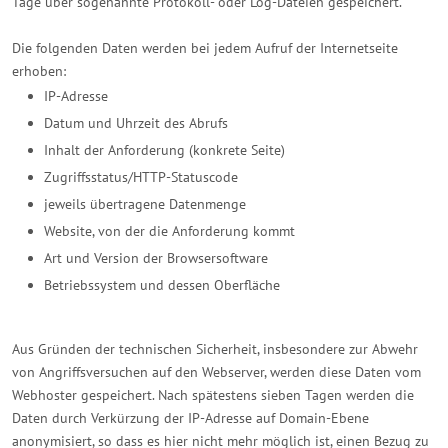
Tage über sogenannte Protokoll- oder Log-Dateien gespeichert.
Die folgenden Daten werden bei jedem Aufruf der Internetseite
erhoben:
IP-Adresse
Datum und Uhrzeit des Abrufs
Inhalt der Anforderung (konkrete Seite)
Zugriffsstatus/HTTP-Statuscode
jeweils übertragene Datenmenge
Website, von der die Anforderung kommt
Art und Version der Browsersoftware
Betriebssystem und dessen Oberfläche
Aus Gründen der technischen Sicherheit, insbesondere zur Abwehr
von Angriffsversuchen auf den Webserver, werden diese Daten vom
Webhoster gespeichert. Nach spätestens sieben Tagen werden die
Daten durch Verkürzung der IP-Adresse auf Domain-Ebene
anonymisiert, so dass es hier nicht mehr möglich ist, einen Bezug zu