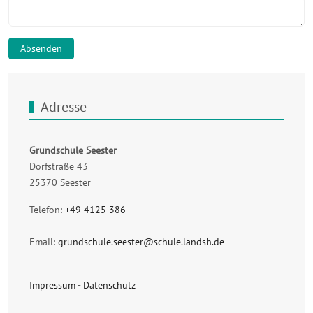
Absenden
Adresse
Grundschule Seester
Dorfstraße 43
25370 Seester
Telefon:
+49 4125 386
Email:
grundschule.seester@schule.landsh.de
Impressum
-
Datenschutz