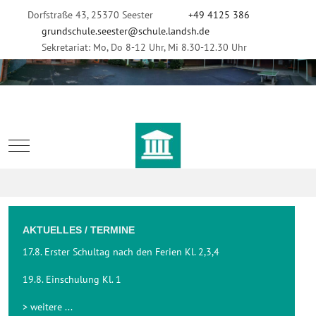
Dorfstraße 43, 25370 Seester
+49 4125 386
grundschule.seester@schule.landsh.de
Sekretariat: Mo, Do 8-12 Uhr, Mi 8.30-12.30 Uhr
Mobile Menu Toggle
AKTUELLES / TERMINE
17.8. Erster Schultag nach den Ferien Kl. 2,3,4
19.8. Einschulung Kl. 1
> weitere ...