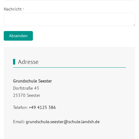
Nachricht
*
Absenden
Adresse
Grundschule Seester
Dorfstraße 43
25370 Seester
Telefon:
+49 4125 386
Email:
grundschule.seester@schule.landsh.de