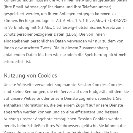
Kontaktformular müssen die von Ihnen freiwillig mitgeteilten Daten
(Ihre Email-Adresse, ggf. Ihr Name und Ihre Telefonnummer)
gespeichert werden, um Ihrem Anliegen entgegen kommen zu
können. Rechtsgrundlage ist Art. 6 Abs. 1 S. 1 lit. e, Abs. 3 EU-DSGVO
in Verbindung mit § 3 Abs. 1 Schleswig-Holsteinisches Gesetz zum
Schutz personenbezogener Daten (LDSG). Die von Ihnen
eingegebenen persönlichen Daten verwenden wir nur zu dem von
Ihnen gewünschten Zweck. Die in diesem Zusammenhang
anfallenden Daten löschen wir, nachdem die Speicherung nicht mehr
erforderlich ist.
Nutzung von Cookies
Unsere Webseite verwendet sogenannte Session Cookies. Cookies
sind kleine Kennungen, die ein Server auf dem Endgerät, mit dem Sie
auf unsere Webseite oder unsere Dienste zugreifen, speichert. Sie
enthalten Informationen, die bei einem Zugriff auf unsere Dienste
abgerufen werden können und so eine effizientere und bessere
Nutzung unserer Angebote ermöglichen. Session Cookies werden
bereits beim Schließen Ihres Webbrowsers gelöscht. Sie können die
Verwendung von Cookies dadurch unterbinden, indem Sie Ihren